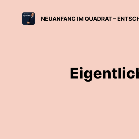
NEUANFANG IM QUADRAT – ENTSCH
Eigentlic