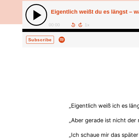
Eigentlich weißt du es längst – 
00:00
Subscribe
„Eigentlich weiß ich es läng
„Aber gerade ist nicht der 
„Ich schaue mir das später