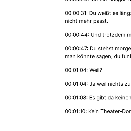
00:00:31: Du weißt es läng
nicht mehr passt.
00:00:44: Und trotzdem m
00:00:47: Du stehst morgen
man könnte sagen, du funkt
00:01:04: Weil?
00:01:04: Ja weil nichts 
00:01:08: Es gibt da kein
00:01:10: Kein Theater-Don
00:01:14: An dem du sagen