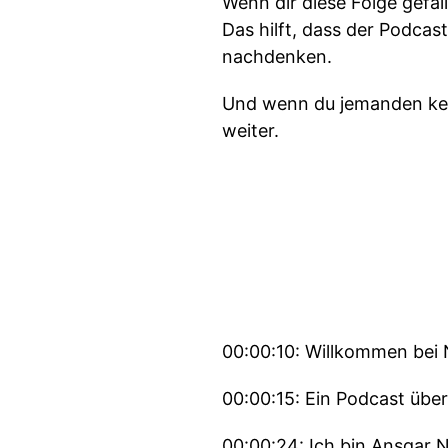
Wenn dir diese Folge gefal
Das hilft, dass der Podcas
nachdenken.
Und wenn du jemanden ken
weiter.
00:00:10: Willkommen bei
00:00:15: Ein Podcast übe
00:00:24: Ich bin Ansgar N