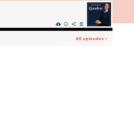
All episodes
›