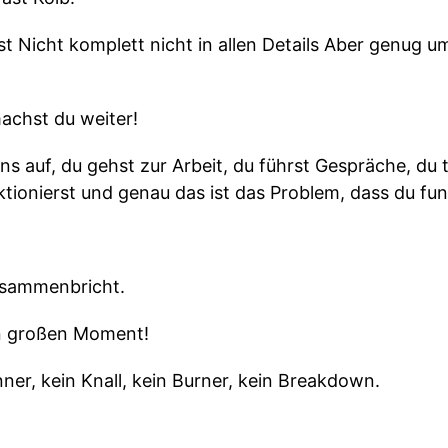
st Nicht komplett nicht in allen Details Aber genug 
achst du weiter!
s auf, du gehst zur Arbeit, du führst Gespräche, du t
ionierst und genau das ist das Problem, dass du fun
zusammenbricht.
en großen Moment!
ner, kein Knall, kein Burner, kein Breakdown.
 würdest jetzt muss ich handeln.