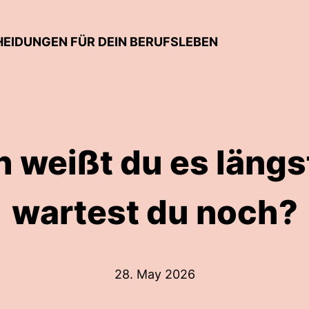
EIDUNGEN FÜR DEIN BERUFSLEBEN
h weißt du es läng
wartest du noch?
28. May 2026