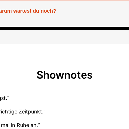
warum wartest du noch?
Shownotes
st.“
richtige Zeitpunkt.“
 mal in Ruhe an.“