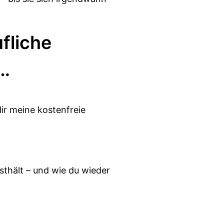
fliche
 …
dir meine kostenfreie
sthält – und wie du wieder