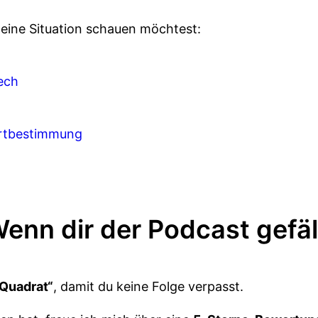
deine Situation schauen möchtest:
ech
ortbestimmung
enn dir der Podcast gefäl
Quadrat“
, damit du keine Folge verpasst.