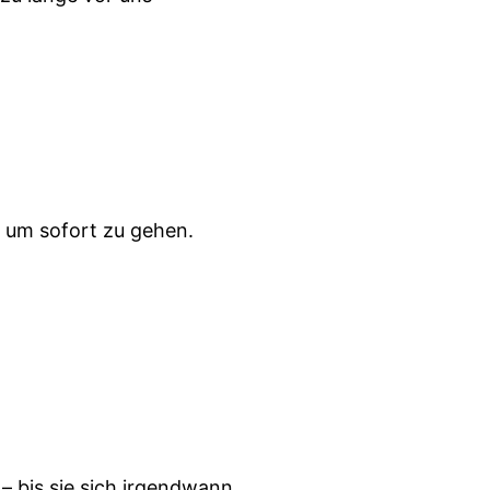
, um sofort zu gehen.
– bis sie sich irgendwann