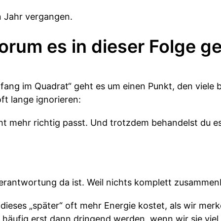
in Jahr vergangen.
rum es in dieser Folge g
fang im Quadrat“ geht es um einen Punkt, den viele b
t lange ignorieren:
ht mehr richtig passt. Und trotzdem behandelst du es
l Verantwortung da ist. Weil nichts komplett zusammen
dieses „später“ oft mehr Energie kostet, als wir mer
häufig erst dann dringend werden, wenn wir sie viel