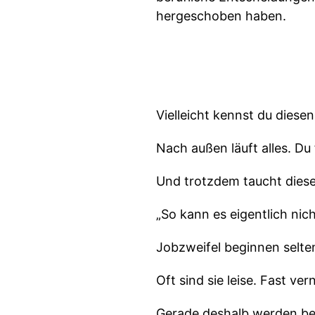
hergeschoben haben.
Vielleicht kennst du diese
Nach außen läuft alles. Du
Und trotzdem taucht dies
„So kann es eigentlich nic
Jobzweifel beginnen selten
Oft sind sie leise. Fast ver
Gerade deshalb werden ber