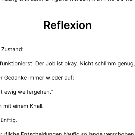
Reflexion
n Zustand:
 funktionierst. Der Job ist okay. Nicht schlimm genug
er Gedanke immer wieder auf:
ht ewig weitergehen.“
 mit einem Knall.
nünftig.
ufliche Entscheidungen häufig so lange verschoben 