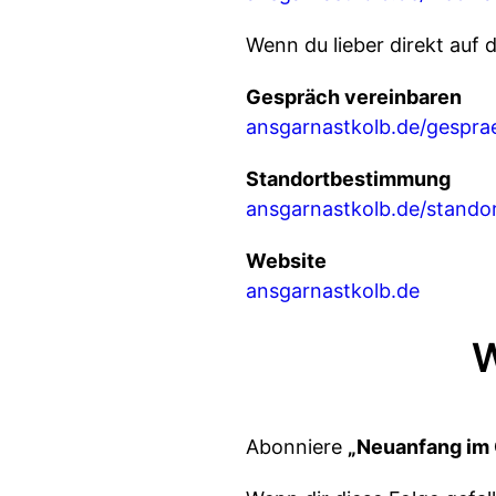
Wenn du lieber direkt auf 
Gespräch vereinbaren
ansgarnastkolb.de/gespra
Standortbestimmung
ansgarnastkolb.de/stand
Website
ansgarnastkolb.de
W
Abonniere
„Neuanfang im 