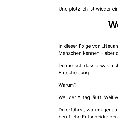
Und plötzlich ist wieder e
Wo
In dieser Folge von „Neuan
Menschen kennen – aber of
Du merkst, dass etwas nic
Entscheidung.
Warum?
Weil der Alltag läuft. Wei
Du erfährst, warum genau 
berufliche Entscheidungen 