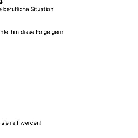
g
.
 berufliche Situation
le ihm diese Folge gern
sie reif werden!