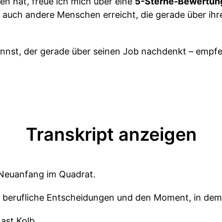
len hat, freue ich mich über eine
5-Sterne-Bewertun
t auch andere Menschen erreicht, die gerade über ihre
nst, der gerade über seinen Job nachdenkt – empfeh
Transkript anzeigen
 Neuanfang im Quadrat.
r berufliche Entscheidungen und den Moment, in dem 
ast Kolb.