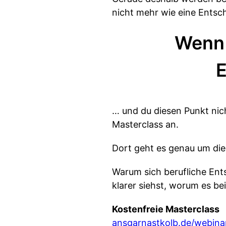
nicht mehr wie eine Entsc
Wenn 
E
… und du diesen Punkt nich
Masterclass an.
Dort geht es genau um die
Warum sich berufliche Ents
klarer siehst, worum es bei
Kostenfreie Masterclass
ansgarnastkolb.de/webina