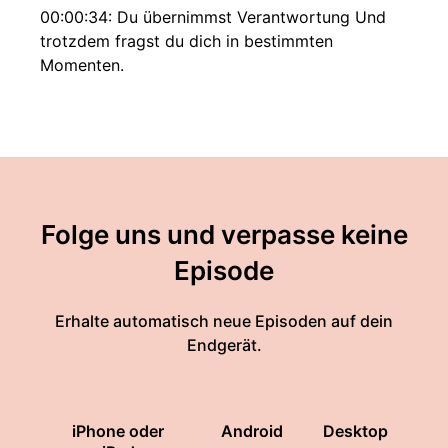
00:00:34: Du übernimmst Verantwortung Und
trotzdem fragst du dich in bestimmten
Momenten.
00:00:40: Was denken die anderen darüber?
00:00:43: Nicht laut, nicht offensichtlich.
00:00:45: Aber es ist da leise, konstant und oft
stärker als du zugeben würdest.
Folge uns und verpasse keine
00:00:54: Vielleicht kennst Du das!
Episode
00:00:56: Du hast eine klare Haltung – Du weißt
Erhalte automatisch neue Episoden auf dein
eigentlich was richtig ist.
Endgerät.
00:01:03: Und trotzdem formulierst Du
vorsichtiger Weicher Unverbindlicher.
iPhone oder
Android
Desktop
00:01:10: Nicht weil du unsicher bist, sondern